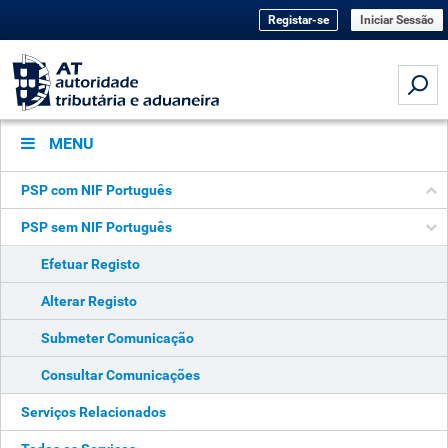
Registar-se
Iniciar Sessão
MENU
PSP com NIF Português
PSP sem NIF Português
Efetuar Registo
Alterar Registo
Submeter Comunicação
Consultar Comunicações
Serviços Relacionados