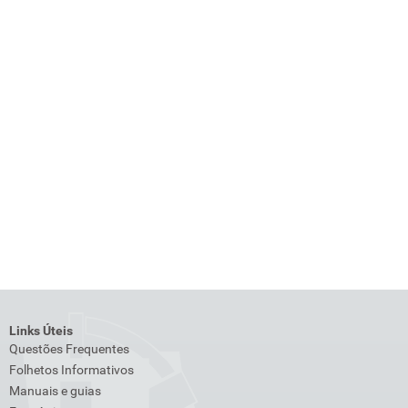
Links Úteis
Questões Frequentes
Folhetos Informativos
Manuais e guias