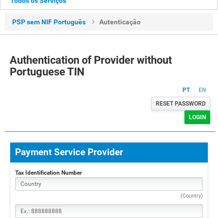
Todos os Serviços
PSP sem NIF Português
Autenticação
Authentication of Provider without
Portuguese TIN
PT
EN
RESET PASSWORD
LOGIN
Payment Service Provider
Tax Identification Number
(
Country
)